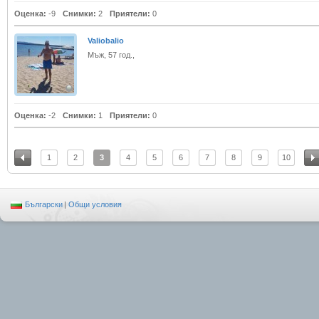
Оценка:
-9
Снимки:
2
Приятели:
0
Valiobalio
Мъж, 57 год.,
Оценка:
-2
Снимки:
1
Приятели:
0
1
2
3
4
5
6
7
8
9
10
Български
|
Общи условия