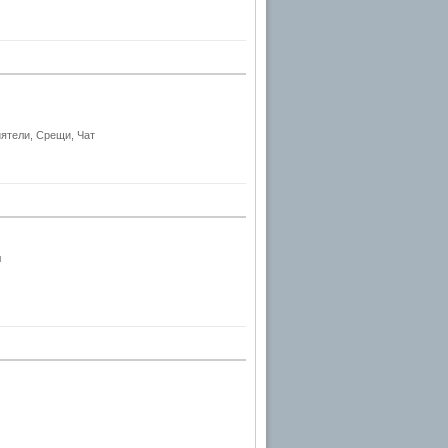
ятели, Срещи, Чат
л