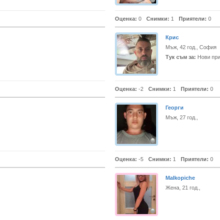
Оценка:
0
Снимки:
1
Приятели:
0
Крис
Мъж, 42 год., София
Тук съм за:
Нови при
Оценка:
-2
Снимки:
1
Приятели:
0
Георги
Мъж, 27 год.,
Оценка:
-5
Снимки:
1
Приятели:
0
Malkopiche
Жена, 21 год.,