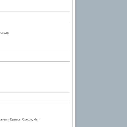
овград
ятели, Връзка, Срещи, Чат