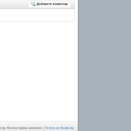
Добавете коментар
t.bg. Всички права запазени. |
Услуга на Studio.bg