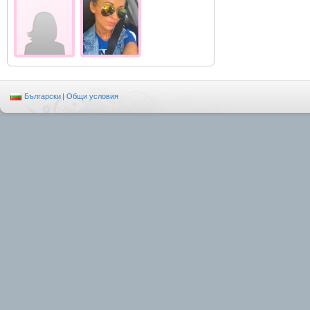
Български
|
Общи условия