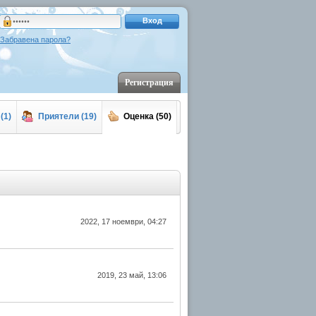
Вход
Забравена парола?
Регистрация
(1)
Приятели (19)
Оценка (50)
2022, 17 ноември, 04:27
2019, 23 май, 13:06