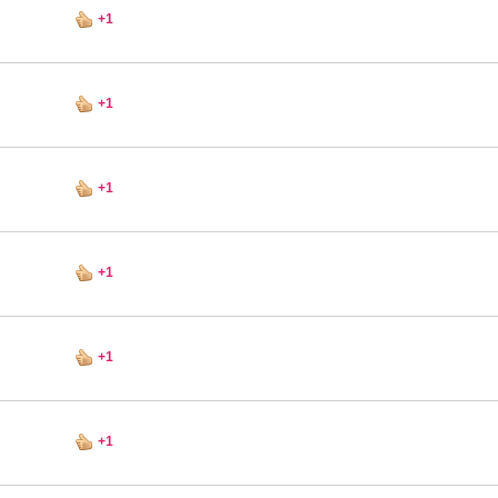
+1
+1
+1
+1
+1
+1