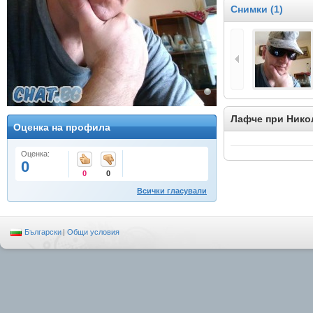
Снимки (1)
Лафче при Нико
Оценка на профила
Оценка:
0
0
0
Всички гласували
Български
|
Общи условия