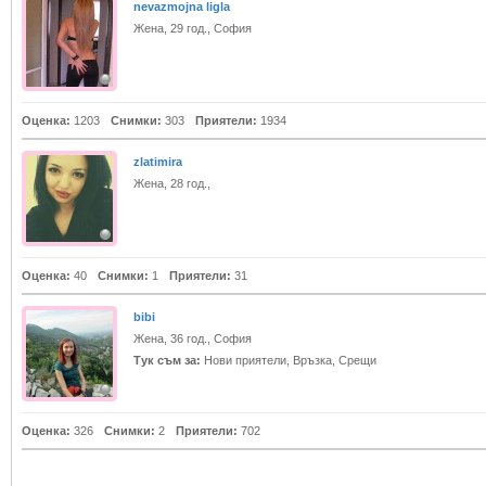
nevazmojna ligla
Жена, 29 год., София
Оценка:
1203
Снимки:
303
Приятели:
1934
zlatimira
Жена, 28 год.,
Оценка:
40
Снимки:
1
Приятели:
31
bibi
Жена, 36 год., София
Тук съм за:
Нови приятели, Връзка, Срещи
Оценка:
326
Снимки:
2
Приятели:
702