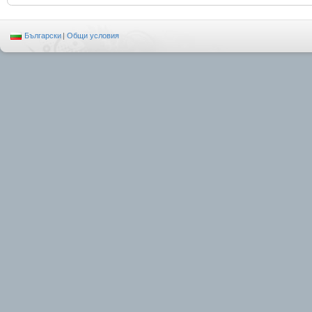
Български
|
Общи условия