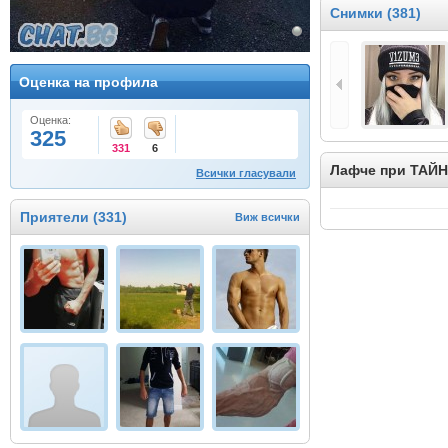
Снимки (381)
Оценка на профила
Оценка:
325
331
6
Лафче при ТАЙ
Всички гласували
Приятели (331)
Виж всички