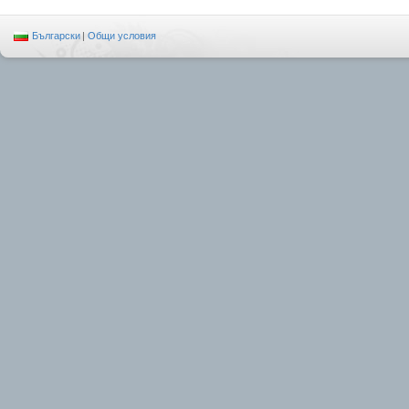
Български
|
Общи условия