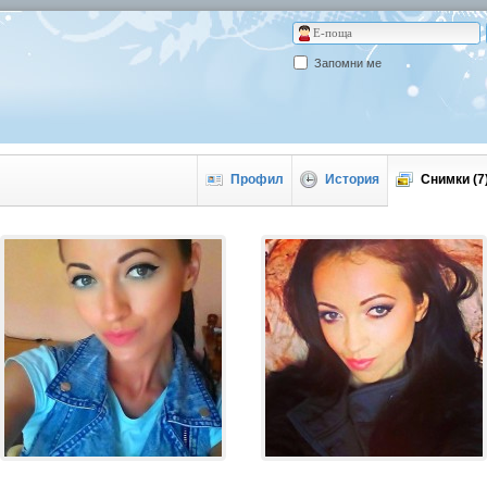
Запомни ме
Профил
История
Снимки (7