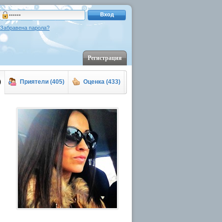
Вход
Забравена парола?
Регистрация
)
Приятели (405)
Оценка (433)