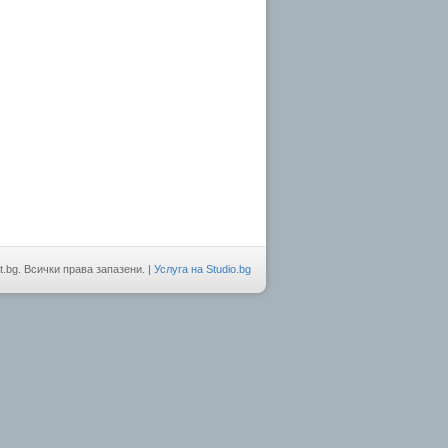
t.bg. Всички права запазени. |
Услуга на Studio.bg