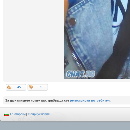
45
1
За да напишете коментар, трябва да сте
регистриран потребител
.
Български
|
Общи условия