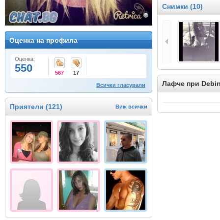
Снимки (10)
Оценка на профила
Оценка:
550
567
17
Лафче при Debin
Всички гласували
Приятели (121)
Виж всички