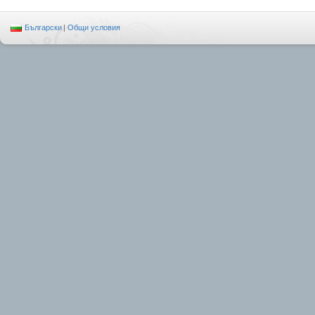
Български
|
Общи условия