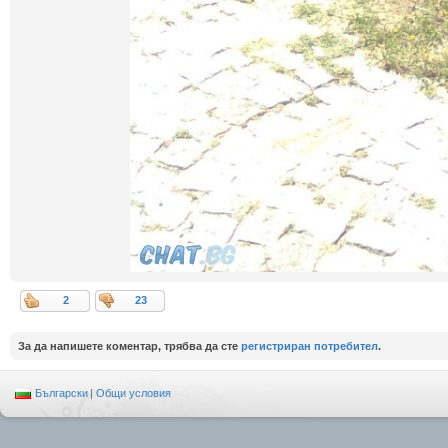
2
23
За да напишете коментар, трябва да сте
регистриран потребител
.
Български
|
Общи условия