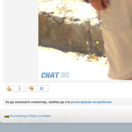
1
22
За да напишете коментар, трябва да сте
регистриран потребител
.
Български
|
Общи условия