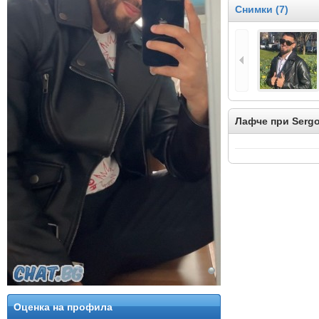
Снимки (7)
Лафче при Serg
Оценка на профила