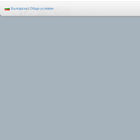
Български
|
Общи условия