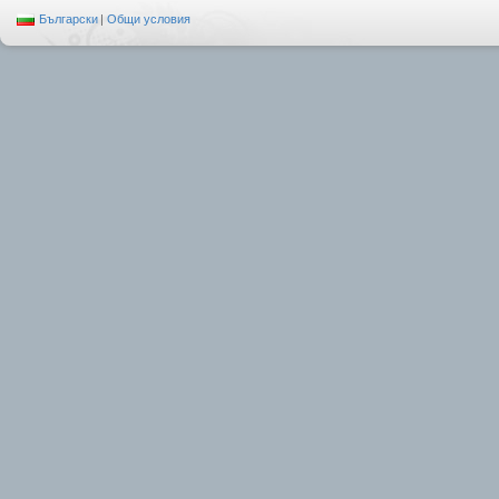
Български
|
Общи условия