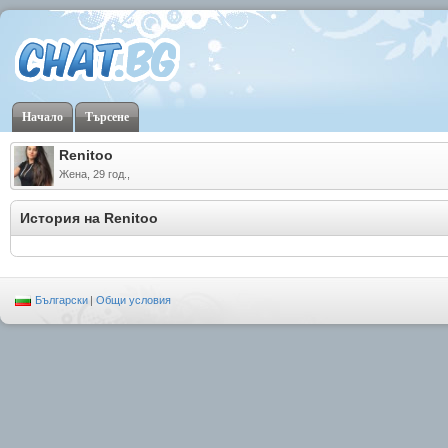
Начало
Търсене
Renitoo
Жена, 29 год.,
История на Renitoo
Български
|
Общи условия