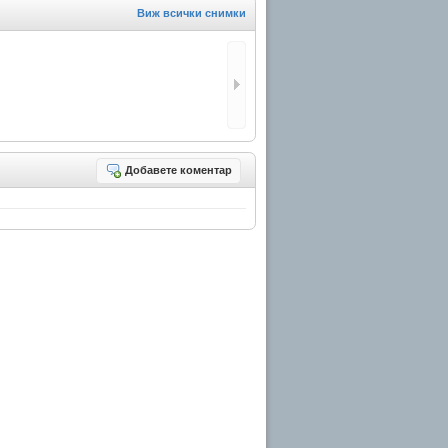
Виж всички снимки
Добавете коментар