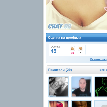
Оценка на профила
Оценка:
45
45
0
Всички глас
Приятели (29)
Виж 