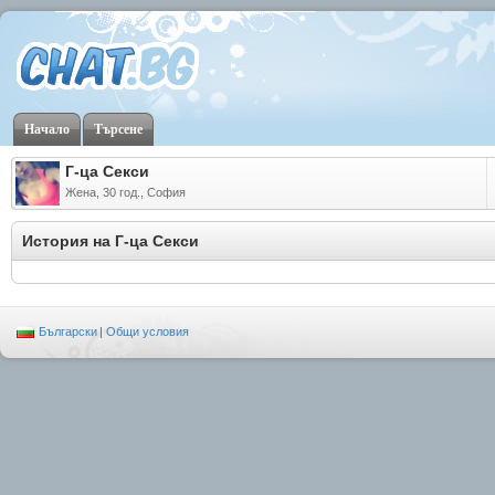
Начало
Търсене
Г-ца Секси
Жена, 30 год., София
История на Г-ца Секси
Български
|
Общи условия