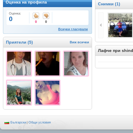
Оценка на профила
Снимки (1)
Оценка:
0
0
0
Всички гласували
Приятели (5)
Виж всички
Лафче при shin
Български
|
Общи условия