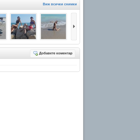
Виж всички снимки
Добавете коментар