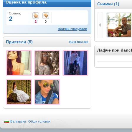
Оценка на профила
Снимки (1)
Оценка:
2
2
0
Всички гласували
Приятели (5)
Виж всички
Лафче при danc
Български
|
Общи условия