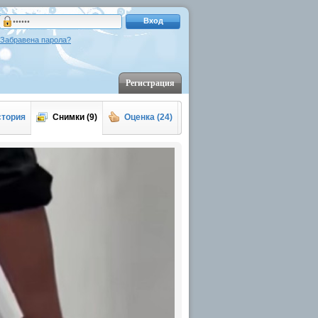
Вход
Забравена парола?
Регистрация
стория
Снимки (9)
Оценка (24)