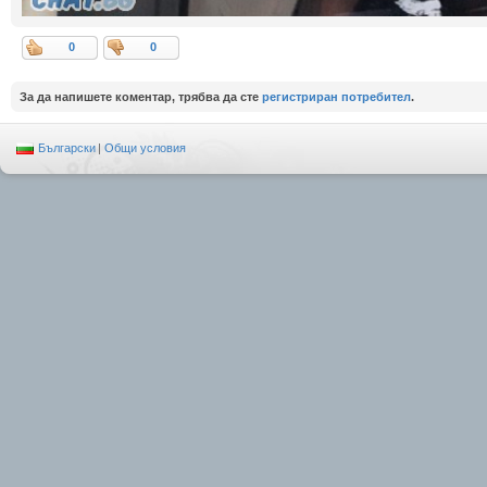
0
0
За да напишете коментар, трябва да сте
регистриран потребител
.
Български
|
Общи условия