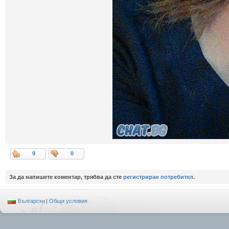
9
0
За да напишете коментар, трябва да сте
регистриран потребител
.
Български
|
Общи условия