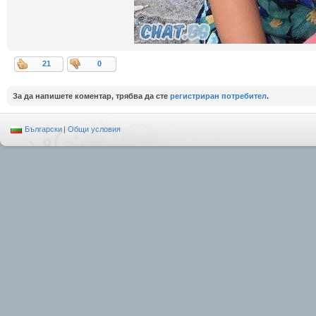
21
0
За да напишете коментар, трябва да сте
регистриран потребител
.
Български
|
Общи условия